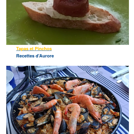
Tapas et Pinchos
Recettes d’Aurore