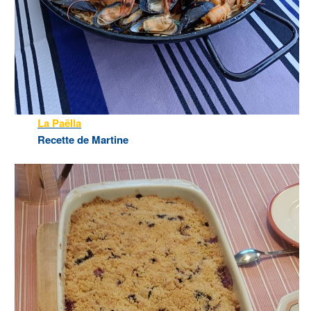
La Paëlla
Recette de Martine