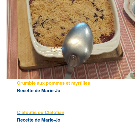
Crumble aux pommes et myrtilles
Recette de Marie-Jo
Clafoutis ou Clafotian
Recette de Marie-Jo