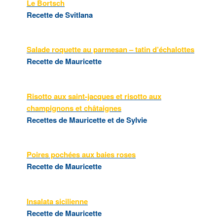
Le Bortsch
Recette de Svitlana
Salade roquette au parmesan – tatin d’échalottes
Recette de Mauricette
Risotto aux saint-jacques et risotto aux
champignons et châtaignes
Recettes de Mauricette et de Sylvie
Poires pochées aux baies roses
Recette de Mauricette
Insalata sicilienne
Recette de Mauricette