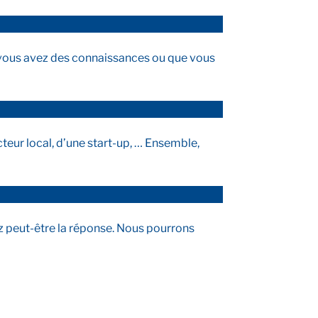
els vous avez des connaissances ou que vous
cteur local, d’une start-up, … Ensemble,
ez peut-être la réponse. Nous pourrons