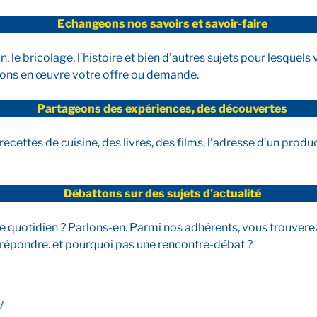
Echangeons nos savoirs et savoir-faire
n, le bricolage, l’histoire et bien d’autres sujets pour lesqu
tons en œuvre votre offre ou demande.
Partageons des expériences, des découvertes
cettes de cuisine, des livres, des films, l’adresse d’un produ
Débattons sur des sujets d’actualité
re quotidien ? Parlons-en. Parmi nos adhérents, vous trouver
 répondre. et pourquoi pas une rencontre-débat ?
/