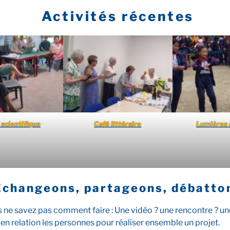
Activités récentes
 scientifique
Café littéraire
Lumières 
Echangeons, partageons, débatto
ne savez pas comment faire : Une vidéo ? une rencontre ? une 
 en relation les personnes pour réaliser ensemble un projet.