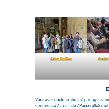
Saint-Emilion
Atelier
Vous avez quelque chose à partager, vous 
conférence ? un article ? PasserelleS met