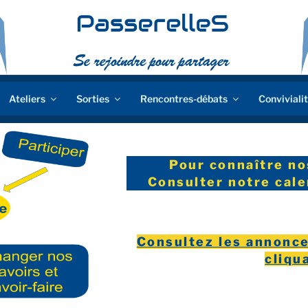
Ateliers
Sorties
Rencontres-débats
Conviviali
Pour connaître nos
Consulter notre calen
Consultez les annonce
cliqua