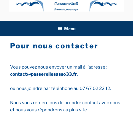
Aller
au
contenu
principal
Menu
Pour nous contacter
Vous pouvez nous envoyer un mail à l’adresse :
contact@passerellesasso33.fr
,
ou nous joindre par téléphone au 07 67 02 22 12.
Nous vous remercions de prendre contact avec nous
et nous vous répondrons au plus vite.