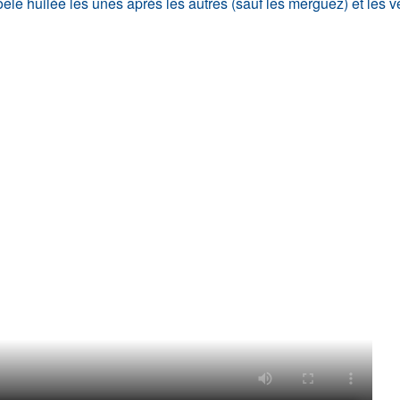
êle huilée les unes après les autres (sauf les merguez) et les ver