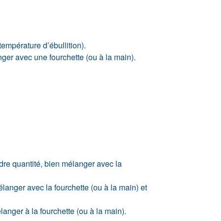
température d’ébullition).
nger avec une fourchette (ou à la main).
ndre quantité, bien mélanger avec la
élanger avec la fourchette (ou à la main) et
langer à la fourchette (ou à la main).