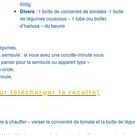
500g
Divers
: 1 boîte de concentré de tomates -1 boîte
de légumes couscous – 1 tube (ou boîte)
d’harissa – du beurre
 légumes,
la semoule : si vous avez une cocotte-minute vous
le panier pour la semoule ou appareil type «
o-onde,
moule.
ur télécharger la recette)
ttre à chauffer – verser le concentré de tomate et la boîte de lé