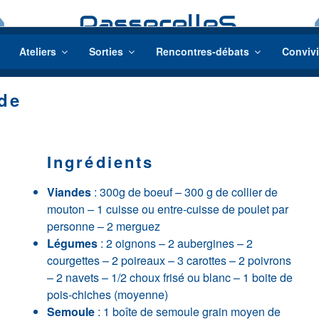
Ateliers
Sorties
Rencontres-débats
Convivi
de
Ingrédients
Viandes
: 300g de boeuf – 300 g de collier de
mouton – 1 cuisse ou entre-cuisse de poulet par
personne – 2 merguez
Légumes
: 2 oignons – 2 aubergines – 2
courgettes – 2 poireaux – 3 carottes – 2 poivrons
– 2 navets – 1/2 choux frisé ou blanc – 1 boite de
pois-chiches (moyenne)
Semoule
: 1 boîte de semoule grain moyen de