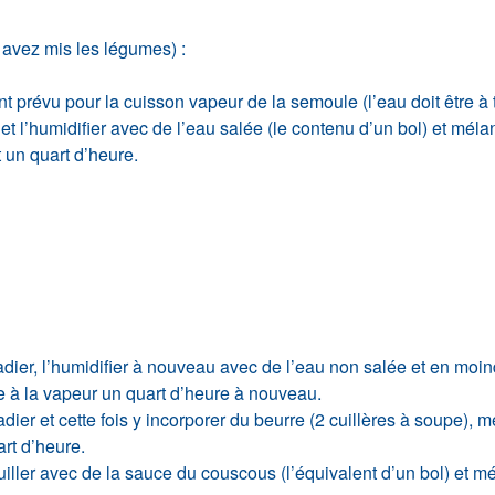
avez mis les légumes) :
ent prévu pour la cuisson vapeur de la semoule (l’eau doit être à 
et l’humidifier avec de l’eau salée (le contenu d’un bol) et méla
 un quart d’heure.
ladier, l’humidifier à nouveau avec de l’eau non salée et en moi
ire à la vapeur un quart d’heure à nouveau.
ier et cette fois y incorporer du beurre (2 cuillères à soupe), m
rt d’heure.
uiller avec de la sauce du couscous (l’équivalent d’un bol) et mé