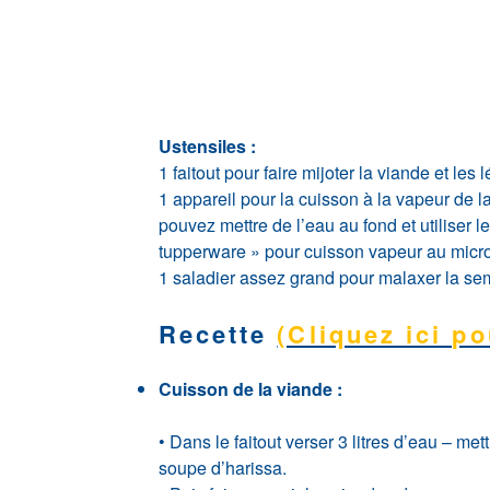
Ustensiles :
1 faitout pour faire mijoter la viande et les
1 appareil pour la cuisson à la vapeur de 
pouvez mettre de l’eau au fond et utiliser 
tupperware » pour cuisson vapeur au micr
1 saladier assez grand pour malaxer la se
Recette
(Cliquez ici po
Cuisson de la viande :
• Dans le faitout verser 3 litres d’eau – me
soupe d’harissa.