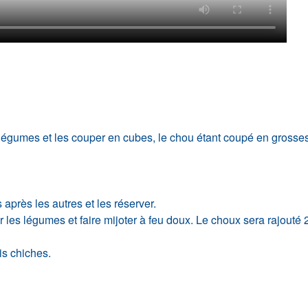
 légumes et les couper en cubes, le chou étant coupé en grosses
 après les autres et les réserver.
r les légumes et faire mijoter à feu doux. Le choux sera rajouté 
is chiches.