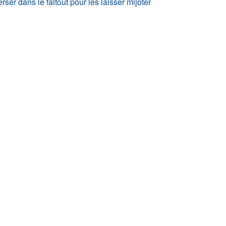
ser dans le faitout pour les laisser mijoter