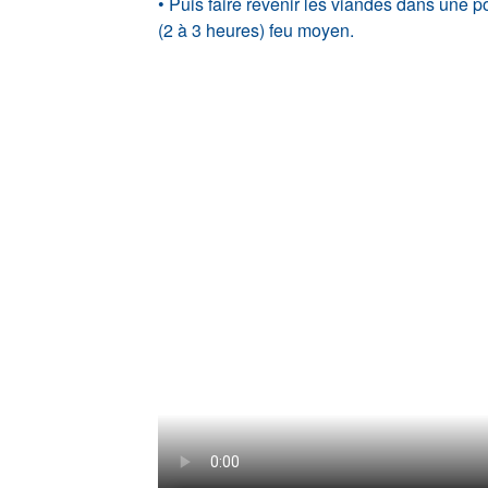
• Puis faire revenir les viandes dans une po
(2 à 3 heures) feu moyen.