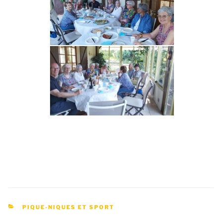
CATÉGORIES
PIQUE-NIQUES ET SPORT