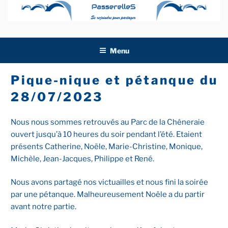
Aller
au
contenu
principal
Menu
Pique-nique et pétanque du
28/07/2023
Nous nous sommes retrouvés au Parc de la Chêneraie
ouvert jusqu’à 10 heures du soir pendant l’été. Etaient
présents Catherine, Noële, Marie-Christine, Monique,
Michèle, Jean-Jacques, Philippe et René.
Nous avons partagé nos victuailles et nous fini la soirée
par une pétanque. Malheureusement Noële a du partir
avant notre partie.