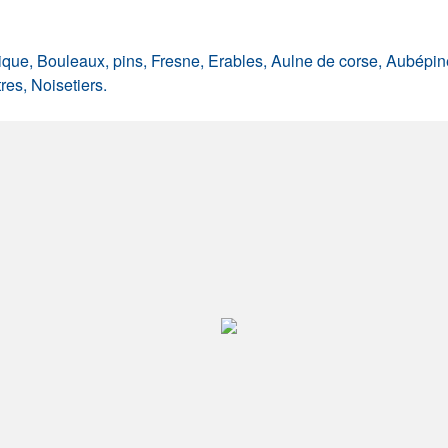
ue, Bouleaux, pins, Fresne, Erables, Aulne de corse, Aubépin
es, Noisetiers.