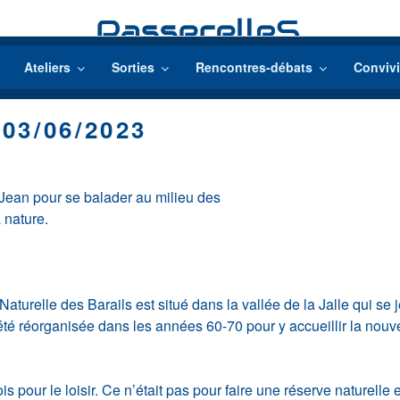
Ateliers
Sorties
Rencontres-débats
Convivi
 03/06/2023
r Jean pour se balader au milieu des
 nature.
urelle des Barails est situé dans la vallée de la Jalle qui se j
té réorganisée dans les années 60-70 pour y accueillir la nouv
ois pour le loisir. Ce n’était pas pour faire une réserve nature