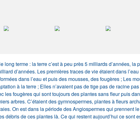
 long terme : la terre c’est à peu près 5 milliards d’années, la p
lliard d’années. Les premières traces de vie étaient dans l’eau e
ont formées dans l’eau et puis des mousses, des fougères ; Les mo
ion à la terre ; Elles n’avaient pas de tige pas de racine pas d
ec les fougères qui sont toujours des plantes sans fleur puis da
iers arbres. C’étaient des gymnospermes, plantes à fleurs arc
rs vraies. On est dans la période des Angiospermes qui prennent
es débris de ces plantes là. Ce qui restent aujourd’hui ce sont 