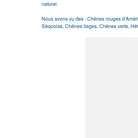
naturel.
Nous avons vu des : Chênes rouges d’Amériq
Séquoias, Chênes lieges, Chênes verts, Hêtr