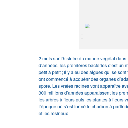
2 mots sur l’histoire du monde végétal dans le
d’années, les premières bactéries c’est un mi
petit à petit ; il y a eu des algues qui se s
ont commencé à acquérir des organes d’adaptat
spore. Les vraies racines vont apparaître av
300 millions d’années apparaissent les prem
les arbres à fleurs puis les plantes à fleu
l’époque où s’est formé le charbon à partir d
et les résineux