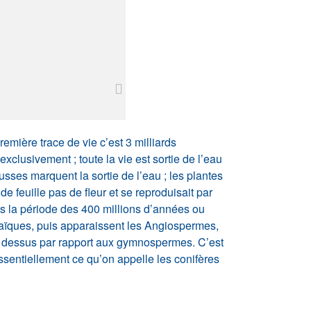
remière trace de vie c’est 3 milliards
xclusivement ; toute la vie est sortie de l’eau
usses marquent la sortie de l’eau ; les plantes
e feuille pas de fleur et se reproduisait par
ns la période des 400 millions d’années ou
haïques, puis apparaissent les Angiospermes,
 le dessus par rapport aux gymnospermes. C’est
essentiellement ce qu’on appelle les conifères