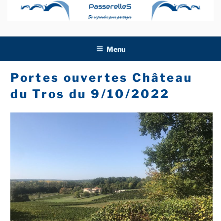
Aller
au
contenu
principal
Menu
Portes ouvertes Château
du Tros du 9/10/2022