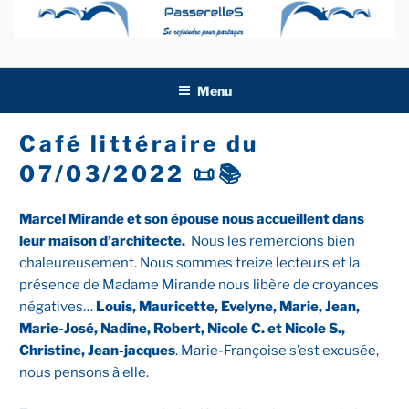
Aller
au
contenu
principal
Menu
Café littéraire du
07/03/2022 📜📚
Marcel Mirande et son épouse nous accueillent dans
leur maison d’architecte.
Nous les remercions bien
chaleureusement. Nous sommes treize lecteurs et la
présence de Madame Mirande nous libère de croyances
négatives…
Louis, Mauricette, Evelyne, Marie, Jean,
Marie-José, Nadine, Robert, Nicole C. et Nicole S.,
Christine, Jean-jacques
. Marie-Françoise s’est excusée,
nous pensons à elle.