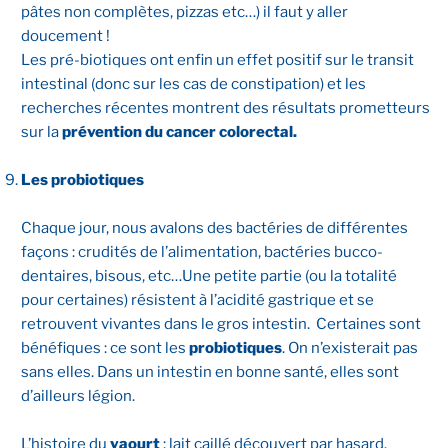
pâtes non complètes, pizzas etc…) il faut y aller
doucement !
Les pré-biotiques ont enfin un effet positif sur le transit
intestinal (donc sur les cas de constipation) et les
recherches récentes montrent des résultats prometteurs
sur la
prévention du cancer colorectal.
Les probiotiques
Chaque jour, nous avalons des bactéries de différentes
façons : crudités de l’alimentation, bactéries bucco-
dentaires, bisous, etc…Une petite partie (ou la totalité
pour certaines) résistent à l’acidité gastrique et se
retrouvent vivantes dans le gros intestin. Certaines sont
bénéfiques : ce sont les
probiotiques
. On n’existerait pas
sans elles. Dans un intestin en bonne santé, elles sont
d’ailleurs légion.
L’histoire du
yaourt
: lait caillé découvert par hasard.