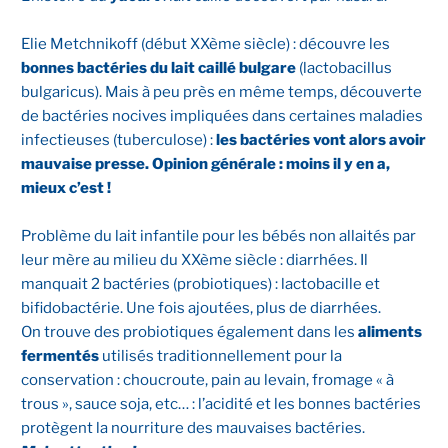
Elie Metchnikoff (début XXème siècle) : découvre les
bonnes bactéries du lait caillé bulgare
(lactobacillus
bulgaricus). Mais à peu près en même temps, découverte
de bactéries nocives impliquées dans certaines maladies
infectieuses (tuberculose) :
les bactéries vont alors avoir
mauvaise presse. Opinion générale : moins il y en a,
mieux c’est !
Problème du lait infantile pour les bébés non allaités par
leur mère au milieu du XXème siècle : diarrhées. Il
manquait 2 bactéries (probiotiques) : lactobacille et
bifidobactérie. Une fois ajoutées, plus de diarrhées.
On trouve des probiotiques également dans les
aliments
fermentés
utilisés traditionnellement pour la
conservation : choucroute, pain au levain, fromage « à
trous », sauce soja, etc… : l’acidité et les bonnes bactéries
protègent la nourriture des mauvaises bactéries.