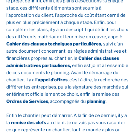
le projet définitif, enfin, les plans d’exécutions ; à chaque
stade, ces différents éléments sont soumis à
l’approbation du client, l’approche du coût étant cerné de
plus en plus précisément à chaque stade. Enfin, pour
compléter les plans, il y a un descriptif qui définit les choix
des différents matériaux et leur mise en œuvre, appelé
Cahier des clauses techniques particulières,
suivi d’un
autre document concernant les règles administratives et
financières propres au chantier, le
Cahier des clauses
administratives particulières,
enfin est joint à l’ensemble
de ces documents le planning. Avant le démarrage du
chantier, il y a
l’appel d’offres
, c’est à dire, la recherche des
différentes entreprises, puis la signature des marchés qui
entérinent officiellement ce choix, enfin la remise des
Ordres de Services
, accompagnés du
planning
.
Enfin le chantier peut démarrer. A la fin de ce dernier, il y a
la
remise des clefs
au client. Je ne vais pas vous raconter
ce que représente un chantier, tout le monde a plus ou