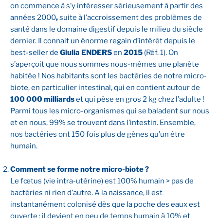
on commence à s’y intéresser sérieusement à partir des
années 2000
,
suite à l’accroissement des problèmes de
santé dans le domaine digestif depuis le milieu du siècle
dernier. Il connait un énorme regain d’intérêt depuis le
best-seller de
Giulia ENDERS
en
2015
(Réf. 1). On
s’aperçoit que nous sommes nous-mêmes une planète
habitée ! Nos habitants sont les bactéries de notre micro-
biote, en particulier intestinal, qui en contient autour de
100 000 milliards
et qui pèse en gros 2 kg chez l’adulte !
Parmi tous les micro-organismes qui se baladent sur nous
et en nous, 99% se trouvent dans l’intestin. Ensemble,
nos bactéries ont 150 fois plus de gènes qu’un être
humain.
Comment se forme notre micro-biote ?
Le fœtus (vie intra-utérine) est 100% humain > pas de
bactéries ni rien d’autre. A la naissance, il est
instantanément colonisé dès que la poche des eaux est
ouverte : il devient en peu de temps humain à 10% et