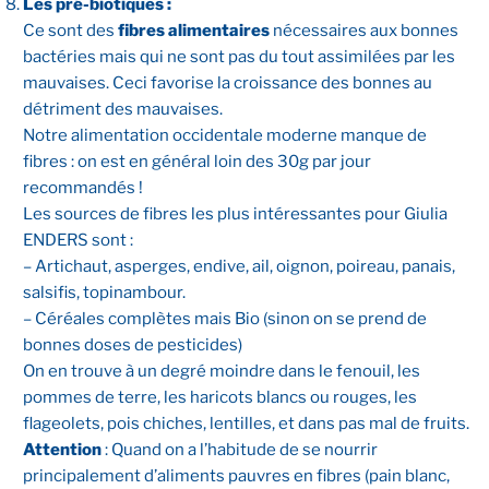
Les pré-biotiques :
Ce sont des
fibres alimentaires
nécessaires aux bonnes
bactéries mais qui ne sont pas du tout assimilées par les
mauvaises. Ceci favorise la croissance des bonnes au
détriment des mauvaises.
Notre alimentation occidentale moderne manque de
fibres : on est en général loin des 30g par jour
recommandés !
Les sources de fibres les plus intéressantes pour Giulia
ENDERS sont :
– Artichaut, asperges, endive, ail, oignon, poireau, panais,
salsifis, topinambour.
– Céréales complètes mais Bio (sinon on se prend de
bonnes doses de pesticides)
On en trouve à un degré moindre dans le fenouil, les
pommes de terre, les haricots blancs ou rouges, les
flageolets, pois chiches, lentilles, et dans pas mal de fruits.
Attention
: Quand on a l’habitude de se nourrir
principalement d’aliments pauvres en fibres (pain blanc,