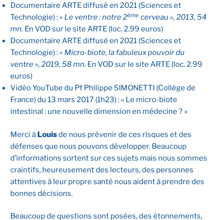
Documentaire ARTE diffusé en 2021 (Sciences et
ème
Technologie) : «
Le ventre : notre 2
cerveau », 2013, 54
mn.
En VOD sur le site ARTE (loc. 2.99 euros)
Documentaire ARTE diffusé en 2021 (Sciences et
Technologie) :
« Micro-biote, la fabuleux pouvoir du
ventre », 2019, 58 mn.
En VOD sur le site ARTE (loc. 2.99
euros)
Vidéo YouTube du Pf Philippe SIMONETTI (Collège de
France) du 13 mars 2017 (1h23) : « Le micro-biote
intestinal : une nouvelle dimension en médecine ? »
Merci à
Louis
de nous prévenir de ces risques et des
défenses que nous pouvons développer. Beaucoup
d’informations sortent sur ces sujets mais nous sommes
craintifs, heureusement des lecteurs, des personnes
attentives à leur propre santé nous aident à prendre des
bonnes décisions.
Beaucoup de questions sont posées, des étonnements,