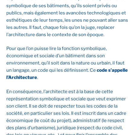
symbolique de ses bâtiments, qu’ils soient privés ou
publics, mais également les avancées technologiques et
esthétiques de leur temps, les unes ne pouvant aller sans
les autres. Il faut, chaque fois qu’on la juge, replacer
l’architecture dans le contexte de son époque.
Pour que l’on puisse lire la fonction symbolique,
économique et sociale d’un bâtiment dans son
environnement, qu’il soit dans la nature ou urbain, il faut
un langage, un code qui les définissent. Ce
code s’appelle
l’Architecture
.
En conséquence, l’architecte est à la base de cette
représentation symbolique et sociale que veut exprimer
son client. Il se doit de respecter tous les codes de la
société, en particulier ses lois. Il est inscrit dans un cadre
économique (le coût du projet), administratif (le respect
des plans d’urbanisme), juridique (respect du code civil,
des lois en vigueur, etc…) et pour finir l’ensemble des