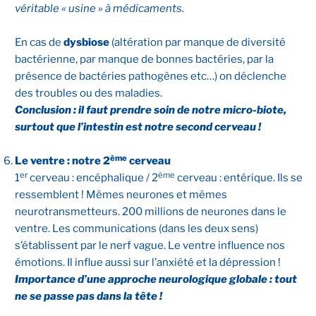
véritable « usine » à médicaments.
En cas de
dysbiose
(altération par manque de diversité
bactérienne, par manque de bonnes bactéries, par la
présence de bactéries pathogènes etc…) on déclenche
des troubles ou des maladies.
Conclusion :
il faut prendre soin de notre micro-biote,
surtout que l’intestin est notre second cerveau !
ème
Le ventre : notre 2
cerveau
er
ème
1
cerveau : encéphalique / 2
cerveau : entérique. Ils se
ressemblent ! Mêmes neurones et mêmes
neurotransmetteurs. 200 millions de neurones dans le
ventre. Les communications (dans les deux sens)
s’établissent par le nerf vague. Le ventre influence nos
émotions. Il influe aussi sur l’anxiété et la dépression !
Importance d’une approche neurologique globale : tout
ne se passe pas dans la tête !