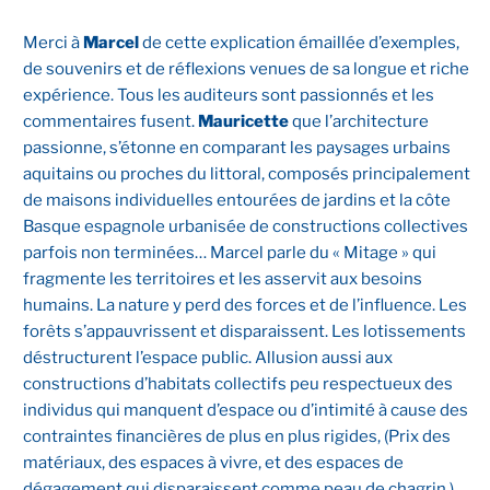
Merci à
Marcel
de cette explication émaillée d’exemples,
de souvenirs et de réflexions venues de sa longue et riche
expérience. Tous les auditeurs sont passionnés et les
commentaires fusent.
Mauricette
que l’architecture
passionne, s’étonne en comparant les paysages urbains
aquitains ou proches du littoral, composés principalement
de maisons individuelles entourées de jardins et la côte
Basque espagnole urbanisée de constructions collectives
parfois non terminées… Marcel parle du « Mitage » qui
fragmente les territoires et les asservit aux besoins
humains. La nature y perd des forces et de l’influence. Les
forêts s’appauvrissent et disparaissent. Les lotissements
déstructurent l’espace public. Allusion aussi aux
constructions d’habitats collectifs peu respectueux des
individus qui manquent d’espace ou d’intimité à cause des
contraintes financières de plus en plus rigides, (Prix des
matériaux, des espaces à vivre, et des espaces de
dégagement qui disparaissent comme peau de chagrin.)