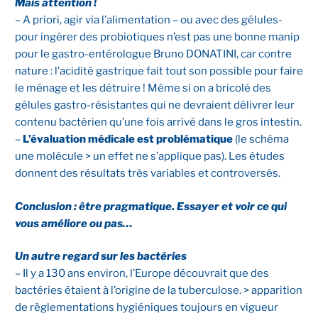
Mais attention !
– A priori, agir via l’alimentation – ou avec des gélules-
pour ingérer des probiotiques n’est pas une bonne manip
pour le gastro-entérologue Bruno DONATINI, car contre
nature : l’acidité gastrique fait tout son possible pour faire
le ménage et les détruire ! Même si on a bricolé des
gélules gastro-résistantes qui ne devraient délivrer leur
contenu bactérien qu’une fois arrivé dans le gros intestin.
–
L’évaluation médicale est problématique
(le schéma
une molécule > un effet ne s’applique pas). Les études
donnent des résultats très variables et controversés.
Conclusion : être pragmatique. Essayer et voir ce qui
vous améliore ou pas…
Un autre regard sur les bactéries
– Il y a 130 ans environ, l’Europe découvrait que des
bactéries étaient à l’origine de la tuberculose. > apparition
de règlementations hygiéniques toujours en vigueur