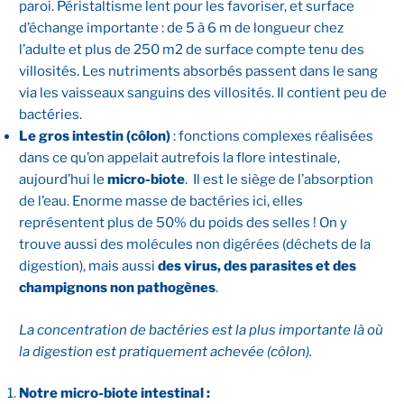
paroi. Péristaltisme lent pour les favoriser, et surface
d’échange importante : de 5 à 6 m de longueur chez
l’adulte et plus de 250 m2 de surface compte tenu des
villosités. Les nutriments absorbés passent dans le sang
via les vaisseaux sanguins des villosités. Il contient peu de
bactéries.
Le gros intestin (côlon)
: fonctions complexes réalisées
dans ce qu’on appelait autrefois la flore intestinale,
aujourd’hui le
micro-biote
. Il est le siège de l’absorption
de l’eau. Enorme masse de bactéries ici, elles
représentent plus de 50% du poids des selles ! On y
trouve aussi des molécules non digérées (déchets de la
digestion), mais aussi
des virus, des parasites et des
champignons non pathogènes
.
La concentration de bactéries est la plus importante là où
la digestion est pratiquement achevée (côlon).
Notre micro-biote intestinal :