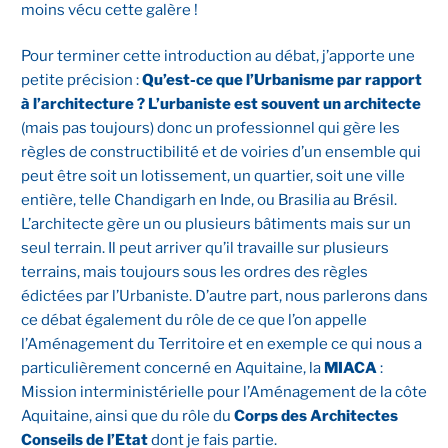
moins vécu cette galère !
Pour terminer cette introduction au débat, j’apporte une
petite précision :
Qu’est-ce que l’Urbanisme par rapport
à l’architecture ? L’urbaniste est souvent un architecte
(mais pas toujours) donc un professionnel qui gère les
règles de constructibilité et de voiries d’un ensemble qui
peut être soit un lotissement, un quartier, soit une ville
entière, telle Chandigarh en Inde, ou Brasilia au Brésil.
L’architecte gère un ou plusieurs bâtiments mais sur un
seul terrain. Il peut arriver qu’il travaille sur plusieurs
terrains, mais toujours sous les ordres des règles
édictées par l’Urbaniste. D’autre part, nous parlerons dans
ce débat également du rôle de ce que l’on appelle
l’Aménagement du Territoire et en exemple ce qui nous a
particulièrement concerné en Aquitaine, la
MIACA
:
Mission interministérielle pour l’Aménagement de la côte
Aquitaine, ainsi que du rôle du
Corps des Architectes
Conseils de l’Etat
dont je fais partie.