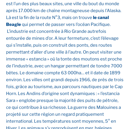
est l’un des plus beaux sites, une ville du bout du monde
après 17.000 km de chaîne montagneuse depuis l’Alaska.
Là est la fin de la route N°3, mais on trouve
le canal
Beagle
qui permet de passer vers l’océan Pacifique.
L’industrie est concentrée à Rio Grande autrefois
entourée de mines d’or. A leur fermeture, c’est l’élevage
qui s’installe, puis on construit des ponts, des routes
permettant d’aller d’une ville à l’autre. On peut visiter une
immense « estancia » où la tonte des moutons est proche
de l’industrie, avec un hangar permettant de tondre 7000
bêtes. Le domaine compte 63 000ha… et il date de 1899
environ. Les villes ont grandi depuis 1966, de près de trois
fois, grâce au tourisme, aux parcours nautiques par le Cap
Horn. Les Andins d’origine sont dynamiques : « l’estancia
Sara » englobe presque la majorité des puits de pétrole,
ce qui contribue à sa richesse. La guerre des Malouines a
projeté sur cette région un regard pratiquement
international. Les températures sont moyennes, 5° en
Hiver. Les animaux s’y reproduisent en mer, baleines,