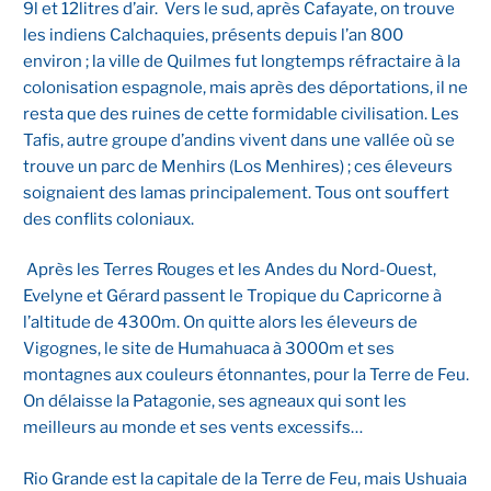
9l et 12litres d’air. Vers le sud, après Cafayate, on trouve
les indiens Calchaquies, présents depuis l’an 800
environ ; la ville de Quilmes fut longtemps réfractaire à la
colonisation espagnole, mais après des déportations, il ne
resta que des ruines de cette formidable civilisation. Les
Tafis, autre groupe d’andins vivent dans une vallée où se
trouve un parc de Menhirs (Los Menhires) ; ces éleveurs
soignaient des lamas principalement. Tous ont souffert
des conflits coloniaux.
Après les Terres Rouges et les Andes du Nord-Ouest,
Evelyne et Gérard passent le Tropique du Capricorne à
l’altitude de 4300m. On quitte alors les éleveurs de
Vigognes, le site de Humahuaca à 3000m et ses
montagnes aux couleurs étonnantes, pour la Terre de Feu.
On délaisse la Patagonie, ses agneaux qui sont les
meilleurs au monde et ses vents excessifs…
Rio Grande est la capitale de la Terre de Feu, mais Ushuaia