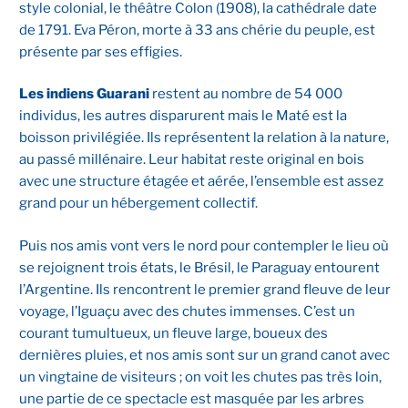
style colonial, le théâtre Colon (1908), la cathédrale date
de 1791. Eva Péron, morte à 33 ans chérie du peuple, est
présente par ses effigies.
Les indiens Guarani
restent au nombre de 54 000
individus, les autres disparurent mais le Maté est la
boisson privilégiée. Ils représentent la relation à la nature,
au passé millénaire. Leur habitat reste original en bois
avec une structure étagée et aérée, l’ensemble est assez
grand pour un hébergement collectif.
Puis nos amis vont vers le nord pour contempler le lieu où
se rejoignent trois états, le Brésil, le Paraguay entourent
l’Argentine. Ils rencontrent le premier grand fleuve de leur
voyage, l’Iguaçu avec des chutes immenses. C’est un
courant tumultueux, un fleuve large, boueux des
dernières pluies, et nos amis sont sur un grand canot avec
un vingtaine de visiteurs ; on voit les chutes pas très loin,
une partie de ce spectacle est masquée par les arbres