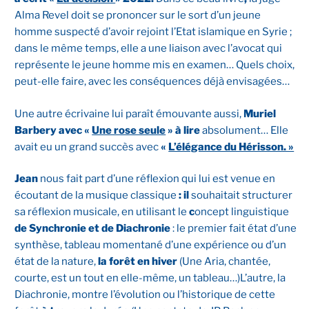
Alma Revel doit se prononcer sur le sort d’un jeune
homme suspecté d’avoir rejoint l’Etat islamique en Syrie ;
dans le même temps, elle a une liaison avec l’avocat qui
représente le jeune homme mis en examen… Quels choix,
peut-elle faire, avec les conséquences déjà envisagées…
Une autre écrivaine lui paraît émouvante aussi,
Muriel
Barbery avec «
Une rose seule
» à lire
absolument… Elle
avait eu un grand succès avec
«
L’élégance du Hérisson. »
Jean
nous fait part d’une réflexion qui lui est venue en
écoutant de la musique classique
: il
souhaitait structurer
sa réflexion musicale, en utilisant le
c
oncept linguistique
de Synchronie et de Diachronie
: le premier fait état d’une
synthèse, tableau momentané d’une expérience ou d’un
état de la nature,
la forêt en hiver
(Une Aria, chantée,
courte, est un tout en elle-même, un tableau…)L’autre, la
Diachronie, montre l’évolution ou l’historique de cette