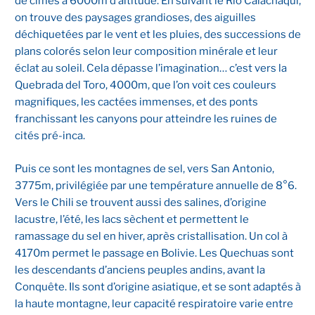
de cimes à 6000m d’altitude. En suivant le Rio Calachaqui,
on trouve des paysages grandioses, des aiguilles
déchiquetées par le vent et les pluies, des successions de
plans colorés selon leur composition minérale et leur
éclat au soleil. Cela dépasse l’imagination… c’est vers la
Quebrada del Toro, 4000m, que l’on voit ces couleurs
magnifiques, les cactées immenses, et des ponts
franchissant les canyons pour atteindre les ruines de
cités pré-inca.
Puis ce sont les montagnes de sel, vers San Antonio,
3775m, privilégiée par une température annuelle de 8°6.
Vers le Chili se trouvent aussi des salines, d’origine
lacustre, l’été, les lacs sèchent et permettent le
ramassage du sel en hiver, après cristallisation. Un col à
4170m permet le passage en Bolivie. Les Quechuas sont
les descendants d’anciens peuples andins, avant la
Conquête. Ils sont d’origine asiatique, et se sont adaptés à
la haute montagne, leur capacité respiratoire varie entre