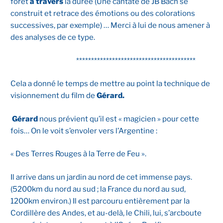
forêt
à travers
la durée (Une cantate de JB Bach se
construit et retrace des émotions ou des colorations
successives, par exemple) … Merci à lui de nous amener à
des analyses de ce type.
****************************************
Cela a donné le temps de mettre au point la technique de
visionnement du film de
Gérard.
Gérard
nous prévient qu’il est « magicien » pour cette
fois… On le voit s’envoler vers l’Argentine :
« Des Terres Rouges à la Terre de Feu ».
Il arrive dans un jardin au nord de cet immense pays.
(5200km du nord au sud ; la France du nord au sud,
1200km environ.) Il est parcouru entièrement par la
Cordillère des Andes, et au-delà, le Chili, lui, s’arcboute