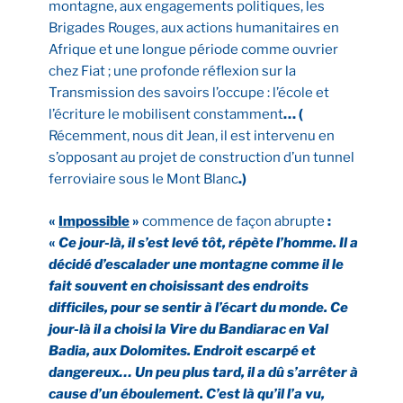
montagne, aux engagements politiques, les
Brigades Rouges, aux actions humanitaires en
Afrique et une longue période comme ouvrier
chez Fiat ; une profonde réflexion sur la
Transmission des savoirs l’occupe : l’école et
l’écriture le mobilisent constamment
… (
Récemment, nous dit Jean, il est intervenu en
s’opposant au projet de construction d’un tunnel
ferroviaire sous le Mont Blanc
.)
«
Impossible
»
commence de façon abrupte
:
«
Ce jour-là, il s’est levé tôt, répète l’homme. Il a
décidé d’escalader une montagne comme il le
fait souvent en choisissant des endroits
difficiles, pour se sentir à l’écart du monde. Ce
jour-là il a choisi la Vire du Bandiarac en Val
Badia, aux Dolomites. Endroit escarpé et
dangereux… Un peu plus tard, il a dû s’arrêter à
cause d’un éboulement. C’est là qu’il l’a vu,