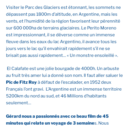
Visiter le Parc des Glaciers est étonnant, les sommets ne
dépassent pas 1800m d’altitude, en Argentine, mais les
vents, et l’humidité de la région favorisent leur pérennité
sur 600 000ha de terrains glaciaires. Le Perito Moreno
est impressionnant, il se déverse comme un immense
fleuve dans les eaux du lac Argentino, il avance tous les
jours vers le lac qu’il envahirait rapidement s’il ne se
brisait pas aussi rapidement… « Un monstre ensoleillé ».
El Calafate est une jolie bourgade de 4000h. Un arbuste
au fruit très amer lui a donné son nom. Il faut aller saluer le
Pic de Fitz Roy
à défaut de l’escalader, en 1952 deux
Français l’ont gravi. L’Argentine est un immense territoire
5200km du nord au sud, et 46 Millions d’habitants
seulement…
Gérard nous a passionnés avec ce beau film de 45
minutes qui relate un voyage de 3 semaine
s. Nous