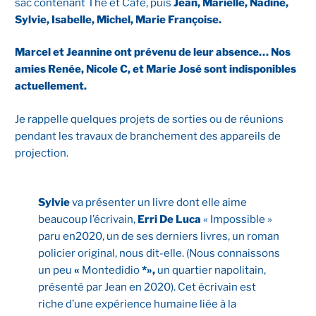
sac contenant Thé et Café, puis
Jean, Marielle, Nadine,
Sylvie, Isabelle, Michel, Marie Françoise.
Marcel et Jeannine ont prévenu de leur absence… Nos
amies Renée, Nicole C, et Marie José sont indisponibles
actuellement.
Je rappelle quelques projets de sorties ou de réunions
pendant les travaux de branchement des appareils de
projection.
Sylvie
va présenter un livre dont elle aime
beaucoup l’écrivain,
Erri De Luca
« Impossible »
paru en2020, un de ses derniers livres, un roman
policier original, nous dit-elle. (Nous connaissons
un peu
«
Montedidio
*»,
un quartier napolitain,
présenté par Jean en 2020). Cet écrivain est
riche d’une expérience humaine liée à la