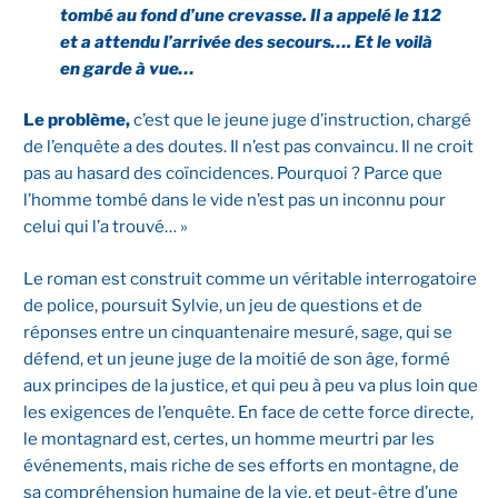
tombé au fond d’une crevasse. Il a appelé le 112
et a attendu l’arrivée des secours…. Et le voilà
en garde à vue…
Le problème,
c’est que le jeune juge d’instruction, chargé
de l’enquête a des doutes. Il n’est pas convaincu. Il ne croit
pas au hasard des coïncidences. Pourquoi ? Parce que
l’homme tombé dans le vide n’est pas un inconnu pour
celui qui l’a trouvé… »
Le roman est construit comme un véritable interrogatoire
de police, poursuit Sylvie, un jeu de questions et de
réponses entre un cinquantenaire mesuré, sage, qui se
défend, et un jeune juge de la moitié de son âge, formé
aux principes de la justice, et qui peu à peu va plus loin que
les exigences de l’enquête. En face de cette force directe,
le montagnard est, certes, un homme meurtri par les
événements, mais riche de ses efforts en montagne, de
sa compréhension humaine de la vie, et peut-être d’une