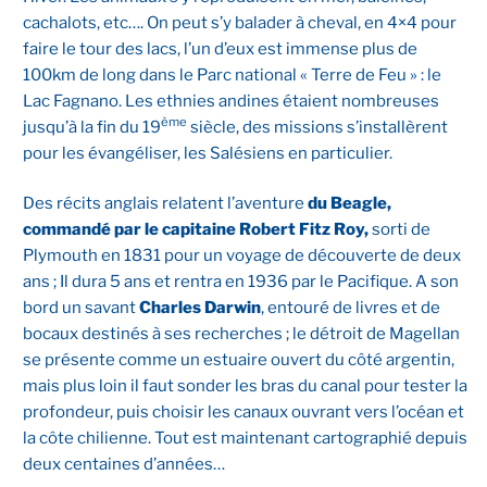
cachalots, etc…. On peut s’y balader à cheval, en 4×4 pour
faire le tour des lacs, l’un d’eux est immense plus de
100km de long dans le Parc national « Terre de Feu » : le
Lac Fagnano. Les ethnies andines étaient nombreuses
ème
jusqu’à la fin du 19
siècle, des missions s’installèrent
pour les évangéliser, les Salésiens en particulier.
Des récits anglais relatent l’aventure
du Beagle,
commandé par le capitaine Robert Fitz Roy,
sorti de
Plymouth en 1831 pour un voyage de découverte de deux
ans ; Il dura 5 ans et rentra en 1936 par le Pacifique. A son
bord un savant
Charles Darwin
, entouré de livres et de
bocaux destinés à ses recherches ; le détroit de Magellan
se présente comme un estuaire ouvert du côté argentin,
mais plus loin il faut sonder les bras du canal pour tester la
profondeur, puis choisir les canaux ouvrant vers l’océan et
la côte chilienne. Tout est maintenant cartographié depuis
deux centaines d’années…