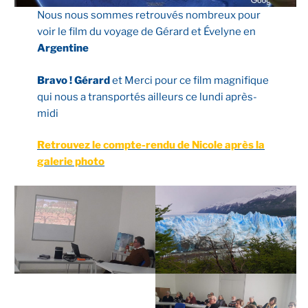
Nous nous sommes retrouvés nombreux pour
voir le film du voyage de Gérard et Évelyne en
Argentine
Bravo ! Gérard
et Merci pour ce film magnifique
qui nous a transportés ailleurs ce lundi après-
midi
Retrouvez le compte-rendu de Nicole après la
galerie photo