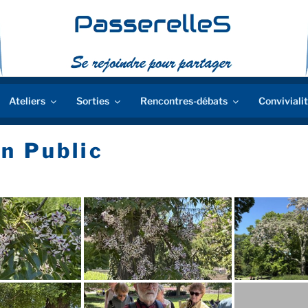
Ateliers
Sorties
Rencontres-débats
Conviviali
n Public