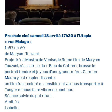
Prochain ciné samedi 18 avril à 17h30 à l’Utopia
« rue Malaga »
1h57 en V0
de Maryam Touzani
Projeté à la Mostra de Venise, le 3eme film de Maryam
Touzani, réalisatrice du « Bleu du Caftan », brosse le
portrait tendre et joyeux d’une grand-mère . Carmen
Maura y est resplendissante.
un film frais, coloré et sensible qui va nous transporter à
Tanger et nous faire vibrer de bonheur.
Séance suivie du pot rituel.
Amitiés
Isabelle