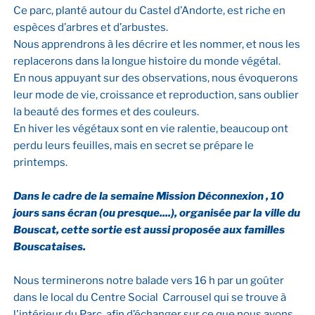
Ce parc, planté autour du Castel d’Andorte, est riche en
espèces d’arbres et d’arbustes.
Nous apprendrons à les décrire et les nommer, et nous les
replacerons dans la longue histoire du monde végétal.
En nous appuyant sur des observations, nous évoquerons
leur mode de vie, croissance et reproduction, sans oublier
la beauté des formes et des couleurs.
En hiver les végétaux sont en vie ralentie, beaucoup ont
perdu leurs feuilles, mais en secret se prépare le
printemps.
Dans le cadre de la semaine Mission Déconnexion , 10
jours sans écran (ou presque....), organisée par la ville du
Bouscat, cette sortie est aussi proposée aux familles
Bouscataises.
Nous terminerons notre balade vers 16 h par un goûter
dans le local du Centre Social Carrousel qui se trouve à
l'intérieur du Parc, afin d’échanger sur ce que nous avons