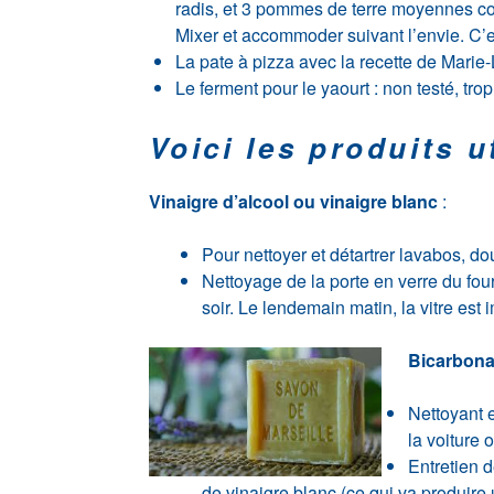
radis, et 3 pommes de terre moyennes co
Mixer et accommoder suivant l’envie. C’es
La pate à pizza avec la recette de Marie-L
Le ferment pour le yaourt : non testé, trop
Voici les produits u
Vinaigre d’alcool ou vinaigre blanc
:
Pour nettoyer et détartrer lavabos, dou
Nettoyage de la porte en verre du four 
soir. Le lendemain matin, la vitre est
Bicarbona
Nettoyant e
la voiture o
Entretien 
de vinaigre blanc (ce qui va produire 