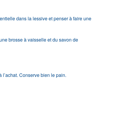
ntielle dans la lessive et penser à faire une
 une brosse à vaisselle et du savon de
 à l’achat. Conserve bien le pain.