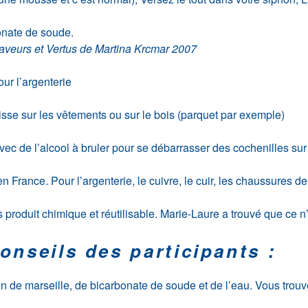
onate de soude.
Saveurs et Vertus de Martina Krcmar 2007
our l’argenterie
isse sur les vêtements ou sur le bois (parquet par exemple)
 avec de l’alcool à bruler pour se débarrasser des cochenilles sur
 en France. Pour l’argenterie, le cuivre, le cuir, les chaussures d
ns produit chimique et réutilisable. Marie-Laure a trouvé que ce n’
onseils des participants :
de marseille, de bicarbonate de soude et de l’eau. Vous trouvere