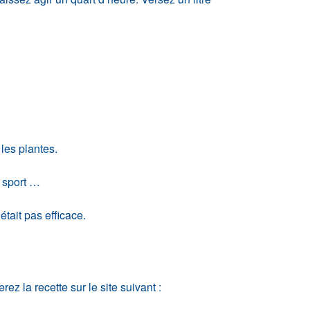
 les plantes.
e sport …
était pas efficace.
z la recette sur le site suivant :