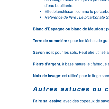
d’eau bouillante.
Effet blanchissant comme le percarb
Référence de livre : Le bicarbonate 
Blanc d’Espagne ou blanc de Meudon
: p
Terre de sommière :
pour les tâches de gra
Savon noir
: pour les sols. Peut être utilisé
Pierre d’argent
, à base naturelle : fabriqué
Noix de lavage
: est utilisé pour le linge sa
Autres astuces ou c
Faire sa lessive
: avec des copeaux de savon 