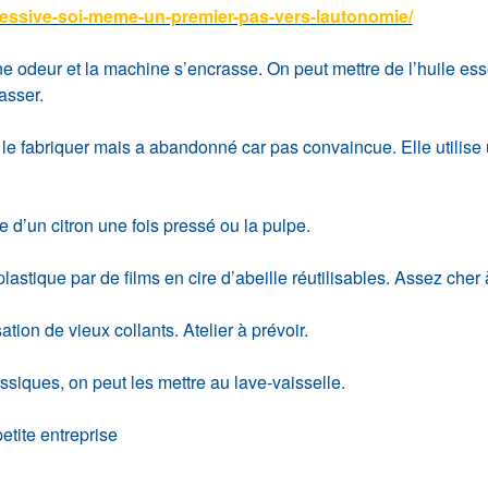
-lessive-soi-meme-un-premier-pas-vers-lautonomie/
e odeur et la machine s’encrasse. On peut mettre de l’huile esse
asser.
le fabriquer mais a abandonné car pas convaincue. Elle utilise
ce d’un citron une fois pressé ou la pulpe.
plastique par de films en cire d’abeille réutilisables. Assez cher
isation de vieux collants. Atelier à prévoir.
ssiques, on peut les mettre au lave-vaisselle.
etite entreprise