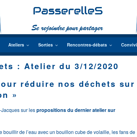
Ateliers
Sorties
Rencontres-débats
Convivi
ts : Atelier du 3/12/2020
pour réduire nos déchets sur
son »
n-Jacques sur les
propositions du dernier atelier sur
e bouillir de l’eau avec un bouillon cube de volaille, les fans de