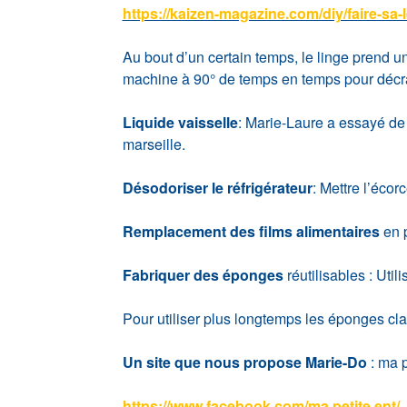
https://kaizen-magazine.com/diy/faire-sa
Au bout d’un certain temps, le linge prend un
machine à 90° de temps en temps pour décr
Liquide vaisselle
: Marie-Laure a essayé de 
marseille.
Désodoriser le réfrigérateur
: Mettre l’écor
Remplacement des films alimentaires
en 
Fabriquer des éponges
réutilisables : Util
Pour utiliser plus longtemps les éponges cla
Un site que nous propose Marie-Do
: ma p
https://www.facebook.com/ma.petite.ent/