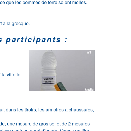
 ce que les pommes de terre soient molles.
rt à la grecque.
s participants :
la vitre le
r, dans les tiroirs, les armoires à chaussures,
de, une mesure de gros sel et de 2 mesures
issez agir un quart d’heure. Versez un litre