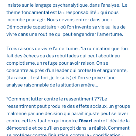
insiste sur le langage psychanalytique, dans l’analyse. Le
thème fondamental est la « responsabilité » qui nous
incombe pour agir. Nous devons entrer dans une «
Démocratie capacitaire » où l’on invente sa vie au lieu de
vivre dans une routine qui peut engendrer l’amertume.
Trois raisons de vivre l’amertume : *la rumination que l’on
fait des échecs ou des rebuffades qui peut aboutir au
complotisme, un refuge pour avoir raison. On se
concentre auprès d’un leader qui proteste et argumente,
(il a raison, il est fort, je le suis.) et l’on se prive d’une
analyse raisonnable de la situation amère…
*Comment lutter contre le ressentiment ???Le
ressentiment peut produire des effets sociaux, un groupe
malmené par une décision qui paraît injuste peut se lever
contre cette situation qui montre
l’écar
t entre l’idéal de la
démocratie et ce qu’il en perçoit dans la réalité. Comment
se protéger contre l’injustice, contre la « chosification »