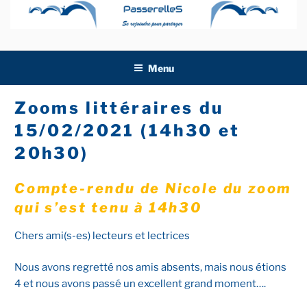
Aller
au
contenu
principal
Menu
Zooms littéraires du
15/02/2021 (14h30 et
20h30)
Compte-rendu de Nicole du zoom
qui s’est tenu à 14h30
Chers ami(s-es) lecteurs et lectrices
Nous avons regretté nos amis absents, mais nous étions
4 et nous avons passé un excellent grand moment….