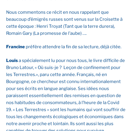
Nous commentons ce récit en nous rappelant que
beaucoup d’émigrés russes sont venus sur la Croisette à
cette époque : Henri Troyat (Tant que la terre durera),
Romain Gary (La promesse de l’aube) ….
Francine
préfère attendre la fin de sa lecture, déjà citée.
Louis
a spécialement lu pour nous tous, le livre difficile de
Bruno Latour, « Où suis-je ? Leçon de confinement pour
les Terrestres.», paru cette année. Français, né en
Bourgogne, ce chercheur est connu internationalement
pour ses écrits en langue anglaise. Ses idées nous
paraissent essentiellement des remises en question de
nos habitudes de consommateurs, à l’heure de la Covid
19. « Les Terrestres » sont les humains qui vont souffrir de
tous les changements écologiques et économiques dans
notre avenir proche et lointain. Ils sont aussi les plus
capables de trouver des solutions pour survivre