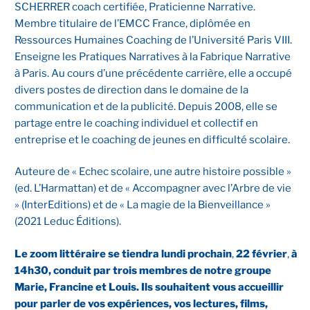
SCHERRER coach certifiée, Praticienne Narrative.
Membre titulaire de l’EMCC France, diplômée en
Ressources Humaines Coaching de l’Université Paris VIII.
Enseigne les Pratiques Narratives à la Fabrique Narrative
à Paris. Au cours d’une précédente carrière, elle a occupé
divers postes de direction dans le domaine de la
communication et de la publicité. Depuis 2008, elle se
partage entre le coaching individuel et collectif en
entreprise et le coaching de jeunes en difficulté scolaire.
Auteure de « Echec scolaire, une autre histoire possible »
(ed. L’Harmattan) et de « Accompagner avec l’Arbre de vie
» (InterEditions) et de « La magie de la Bienveillance »
(2021 Leduc Éditions).
Le zoom littéraire se tiendra lundi prochain
,
22 février
,
à
14h30, conduit par trois membres de notre groupe
Marie, Francine et Louis. Ils souhaitent vous accueillir
pour parler de vos expériences, vos lectures, films,