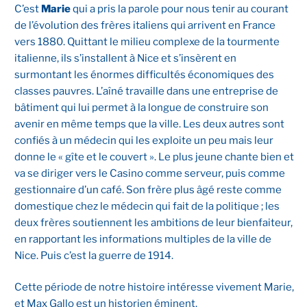
C’est
Marie
qui a pris la parole pour nous tenir au courant
de l’évolution des frères italiens qui arrivent en France
vers 1880. Quittant le milieu complexe de la tourmente
italienne, ils s’installent à Nice et s’insèrent en
surmontant les énormes difficultés économiques des
classes pauvres. L’aîné travaille dans une entreprise de
bâtiment qui lui permet à la longue de construire son
avenir en même temps que la ville. Les deux autres sont
confiés à un médecin qui les exploite un peu mais leur
donne le « gîte et le couvert ». Le plus jeune chante bien et
va se diriger vers le Casino comme serveur, puis comme
gestionnaire d’un café. Son frère plus âgé reste comme
domestique chez le médecin qui fait de la politique ; les
deux frères soutiennent les ambitions de leur bienfaiteur,
en rapportant les informations multiples de la ville de
Nice. Puis c’est la guerre de 1914.
Cette période de notre histoire intéresse vivement Marie,
et Max Gallo est un historien éminent.