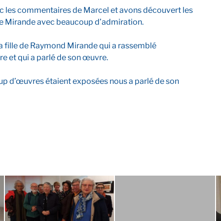
ec les commentaires de Marcel et avons découvert les
e Mirande avec beaucoup d’admiration.
 la fille de Raymond Mirande qui a rassemblé
e et qui a parlé de son œuvre.
p d’œuvres étaient exposées nous a parlé de son