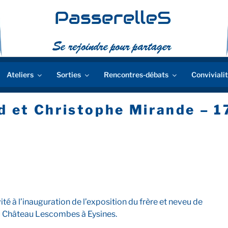
Ateliers
Sorties
Rencontres-débats
Conviviali
d et Christophe Mirande – 
té à l’inauguration de l’exposition du frère et neveu de
u Château Lescombes à Eysines.