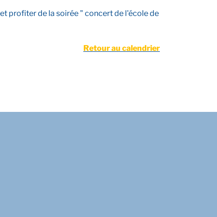
t profiter de la soirée " concert de l'école de
Retour au calendrier