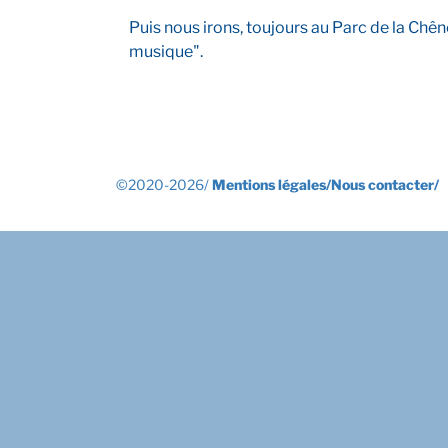
Puis nous irons, toujours au Parc de la Chêne
musique".
©2020-2026/
Mentions légales/
Nous contacter/