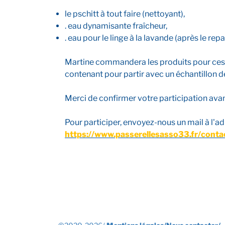
le pschitt à tout faire (nettoyant),
. eau dynamisante fraîcheur,
. eau pour le linge à la lavande (après le re
Martine commandera les produits pour ces re
contenant pour partir avec un échantillon de
Merci de confirmer votre participation avan
Pour participer, envoyez-nous un mail à l'a
https://www.passerellesasso33.fr/conta