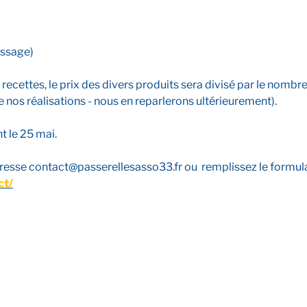
passage)
cettes, le prix des divers produits sera divisé par le nombre
 nos réalisations - nous en reparlerons ultérieurement).
t le 25 mai.
dresse contact@passerellesasso33.fr ou remplissez le formula
ct/