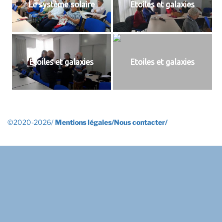
Le système solaire
Etoiles et galaxies
Etoiles et galaxies
Etoiles et galaxies
©2020-2026/
Mentions légales/
Nous contacter/