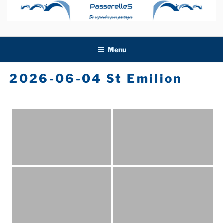
Aller
au
contenu
principal
Menu
2026-06-04 St Emilion