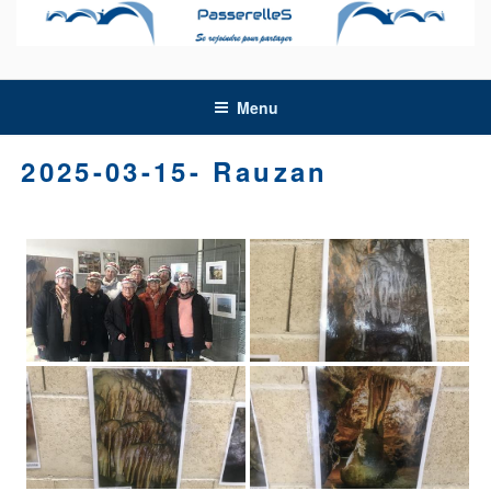
Aller
au
contenu
principal
Menu
2025-03-15- Rauzan