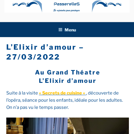
Aller
au
contenu
principal
Menu
L’Elixir d’amour –
27/03/2022
Au Grand Théatre
L’Elixir d’amour
Suite à la visite
« Secrets de cuisine «
, découverte de
l’opéra, séance pour les enfants, idéale pour les adultes.
On n’a pas vu le temps passer.